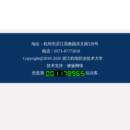
地址：杭州市滨江高教园滨文路528号
电话：
0571-87773018
Copyright@2010-2026 浙江机电职业技术大学
技术支持：
燎扬网络
您是第
位访客