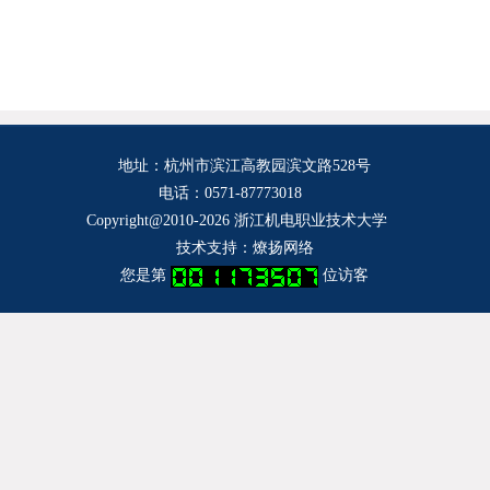
地址：杭州市滨江高教园滨文路528号
电话：
0571-87773018
Copyright@2010-2026 浙江机电职业技术大学
技术支持：
燎扬网络
您是第
位访客