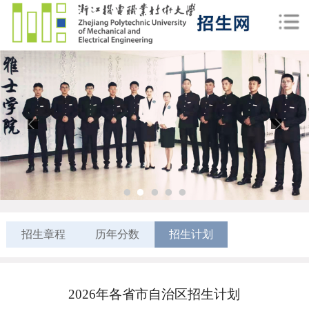
1
2
3
4
5
招生章程
历年分数
招生计划
2026年各省市自治区招生计划