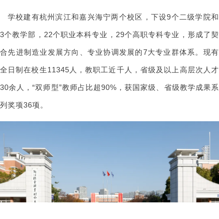
学校建有杭州滨江和嘉兴海宁两个校区，下设9个二级学院和
3个教学部，22个职业本科专业，29个高职专科专业，形成了契
合先进制造业发展方向、专业协调发展的7大专业群体系。现有
全日制在校生11345人，教职工近千人，省级及以上高层次人才
30余人，“双师型”教师占比超90%，获国家级、省级教学成果系
列奖项36项。