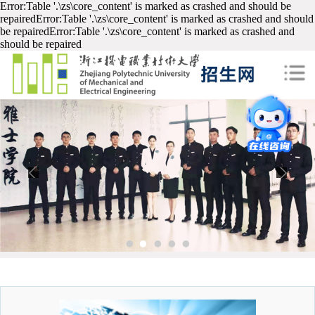
Error:Table '.\zs\core_content' is marked as crashed and should be
repairedError:Table '.\zs\core_content' is marked as crashed and should
be repairedError:Table '.\zs\core_content' is marked as crashed and
should be repaired
1
2
3
4
5