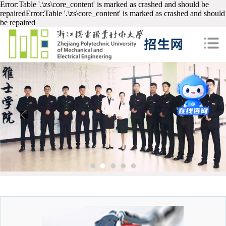
Error:Table '.\zs\core_content' is marked as crashed and should be
repairedError:Table '.\zs\core_content' is marked as crashed and should
be repaired
1
2
3
4
5