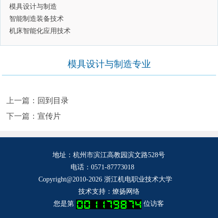
模具设计与制造
智能制造装备技术
机床智能化应用技术
模具设计与制造专业
上一篇：
回到目录
下一篇：
宣传片
地址：杭州市滨江高教园滨文路528号
电话：
0571-87773018
Copyright@2010-2026 浙江机电职业技术大学
技术支持：
燎扬网络
您是第
位访客