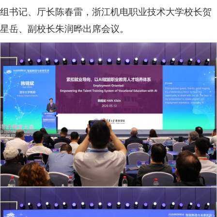
组书记、厅长陈春雷，浙江机电职业技术大学校长贺
星岳、副校长朱润晔出席会议。