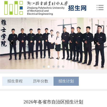
1
2
3
4
5
招生章程
历年分数
招生计划
2026年各省市自治区招生计划