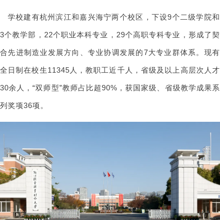
学校建有杭州滨江和嘉兴海宁两个校区，下设9个二级学院和
3个教学部，22个职业本科专业，29个高职专科专业，形成了契
合先进制造业发展方向、专业协调发展的7大专业群体系。现有
全日制在校生11345人，教职工近千人，省级及以上高层次人才
30余人，“双师型”教师占比超90%，获国家级、省级教学成果系
列奖项36项。